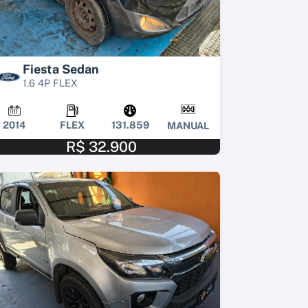
Fiesta Sedan
1.6 4P FLEX
2014
FLEX
131.859
MANUAL
R$ 32.900