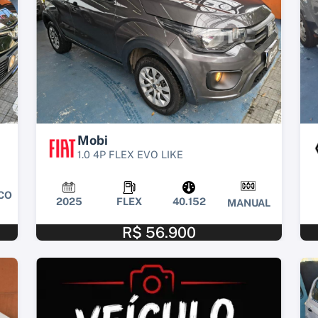
Mobi
1.0 4P FLEX EVO LIKE
CO
2025
FLEX
40.152
MANUAL
R$ 56.900