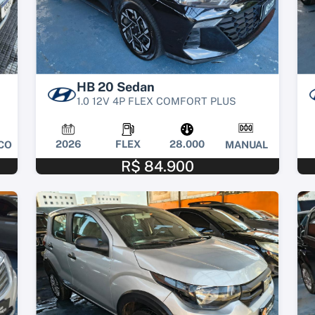
HB 20 Sedan
1.0 12V 4P FLEX COMFORT PLUS
2026
FLEX
28.000
CO
MANUAL
R$ 84.900