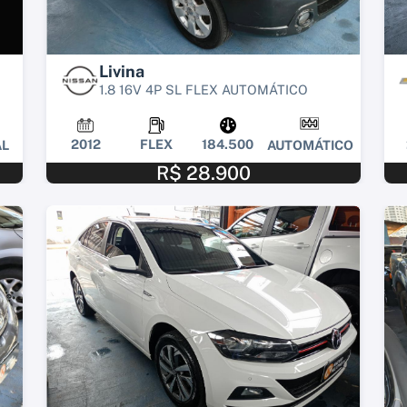
Livina
1.8 16V 4P SL FLEX AUTOMÁTICO
2012
FLEX
184.500
L
AUTOMÁTICO
R$ 28.900