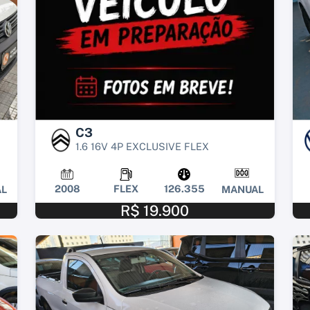
C3
1.6 16V 4P EXCLUSIVE FLEX
2008
FLEX
126.355
L
MANUAL
R$ 19.900