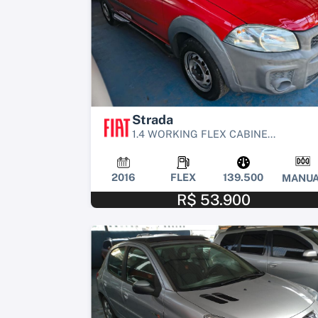
Strada
1.4 WORKING FLEX CABINE...
2016
FLEX
139.500
MANUA
R$ 53.900