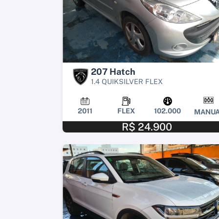
207 Hatch
1.4 QUIKSILVER FLEX
2011
FLEX
102.000
MANUA
R$ 24.900