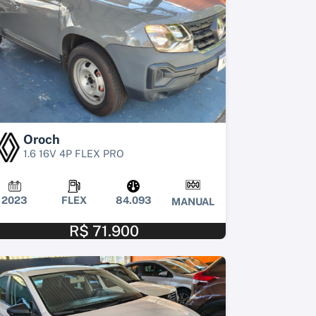
Oroch
1.6 16V 4P FLEX PRO
2023
FLEX
84.093
MANUAL
R$ 71.900