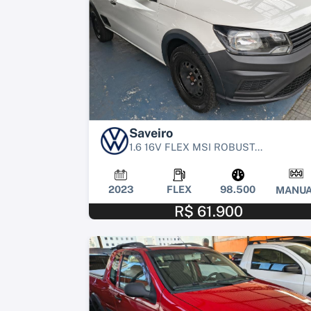
Saveiro
1.6 16V FLEX MSI ROBUST...
2023
FLEX
98.500
MANUA
R$ 61.900