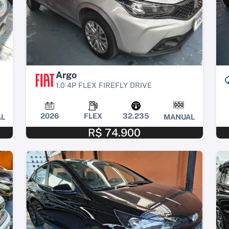
Argo
1.0 4P FLEX FIREFLY DRIVE
2026
FLEX
32.235
L
MANUAL
R$ 74.900