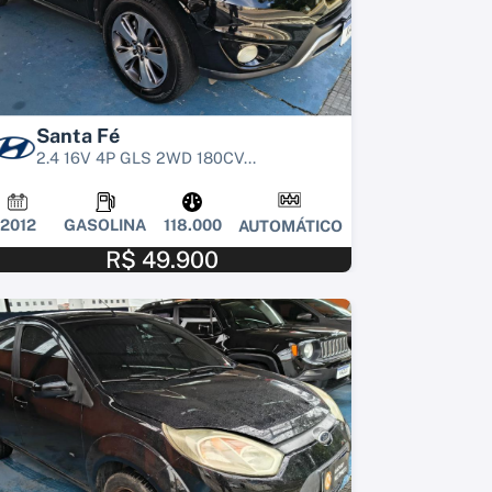
Santa Fé
2.4 16V 4P GLS 2WD 180CV...
2012
GASOLINA
118.000
AUTOMÁTICO
R$ 49.900