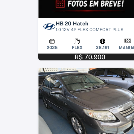
HB 20 Hatch
1.0 12V 4P FLEX COMFORT PLUS
2025
FLEX
38.191
MANUA
R$ 70.900