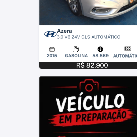
Azera
3.0 V6 24V GLS AUTOMÁTICO
2015
GASOLINA
58.569
AUTOMÁTI
R$ 82.900