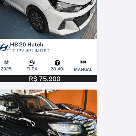
HB 20 Hatch
1.0 12V 4P LIMITED
2025
FLEX
28.491
MANUAL
R$ 75.900