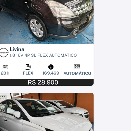
Livina
1.8 16V 4P SL FLEX AUTOMÁTICO
2011
FLEX
169.469
AUTOMÁTICO
R$ 28.900