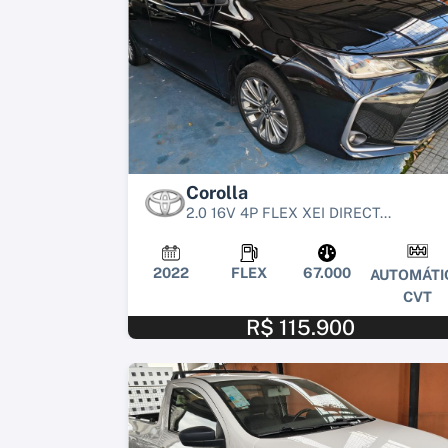
Corolla
2.0 16V 4P FLEX XEI DIRECT...
2022
FLEX
67.000
AUTOMÁTI
CVT
R$ 115.900