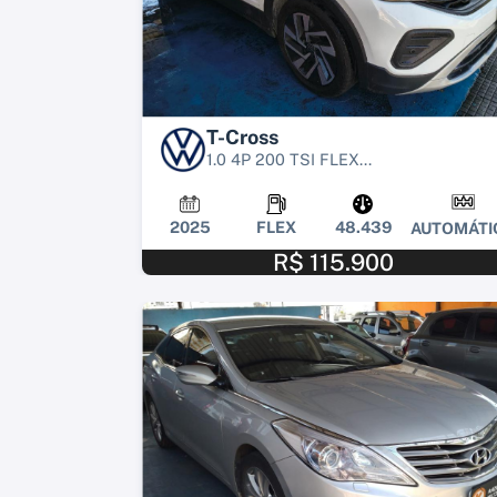
T-Cross
1.0 4P 200 TSI FLEX...
2025
FLEX
48.439
AUTOMÁTI
R$ 115.900