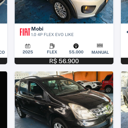
Mobi
1.0 4P FLEX EVO LIKE
2025
FLEX
55.000
CO
MANUAL
R$ 56.900