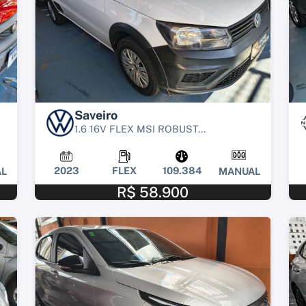
Saveiro
1.6 16V FLEX MSI ROBUST...
2023
FLEX
109.384
L
MANUAL
R$ 58.900